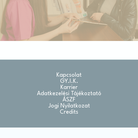
Kiválasztás megerősítése
Kevesebb információ
Kapcsolat
GY.I.K.
Karrier
Adatkezelési Tájékoztató
ÁSZF
Jogi Nyilatkozat
Credits