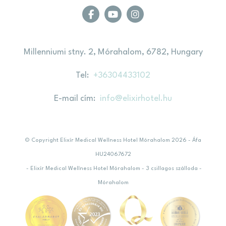
Millenniumi stny. 2, Mórahalom, 6782, Hungary
Tel
+36304433102
E-mail cím
info@elixirhotel.hu
© Copyright Elixír Medical Wellness Hotel Mórahalom 2026 - Áfa
HU24067672
- Elixír Medical Wellness Hotel Mórahalom - 3 csillagos szálloda -
Mórahalom