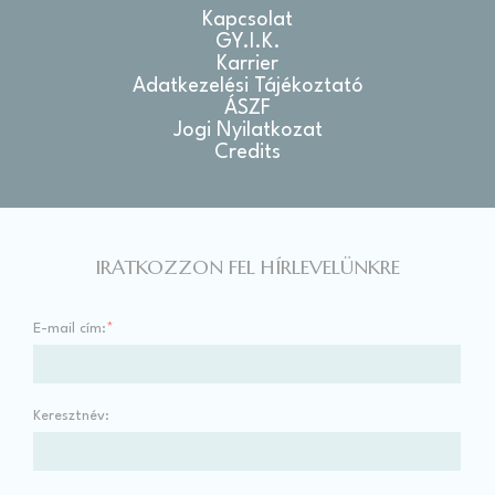
Kapcsolat
GY.I.K.
Karrier
Adatkezelési Tájékoztató
ÁSZF
Jogi Nyilatkozat
Credits
IRATKOZZON FEL HÍRLEVELÜNKRE
E-mail cím:
*
Keresztnév: