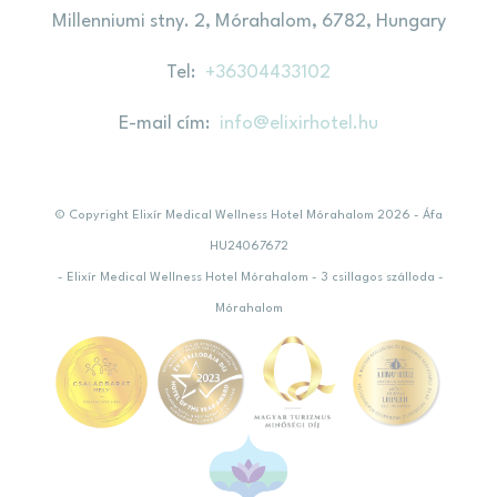
Millenniumi stny. 2, Mórahalom, 6782, Hungary
Tel
+36304433102
E-mail cím
info@elixirhotel.hu
© Copyright Elixír Medical Wellness Hotel Mórahalom 2026 - Áfa
HU24067672
- Elixír Medical Wellness Hotel Mórahalom - 3 csillagos szálloda -
Mórahalom