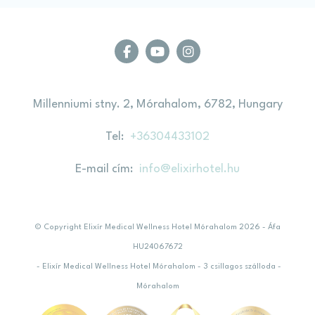
Millenniumi stny. 2, Mórahalom, 6782, Hungary
Tel
+36304433102
E-mail cím
info@elixirhotel.hu
© Copyright Elixír Medical Wellness Hotel Mórahalom 2026 - Áfa
HU24067672
- Elixír Medical Wellness Hotel Mórahalom - 3 csillagos szálloda -
Mórahalom