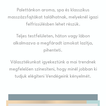
Palettánkon aroma, spa és klasszikus
masszázsfajtákat találhatnak, melyeknél igazi
felfrissülésben lehet részük.
Teljes testfelületen, háton vagy lábon
alkalmazva a megfáradt izmokat lazítja,
pihenteti.
Választékunkat igyekeztünk a mai trendnek
megfelelően színesíteni, hogy minél jobban ki
tudjuk elégíteni Vendégeink kényelmét.