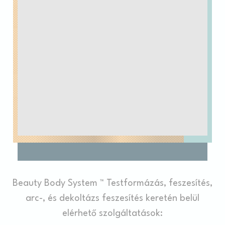
Beauty Body System ™ Testformázás, feszesítés,
arc-, és dekoltázs feszesítés keretén belül
elérhető szolgáltatások: