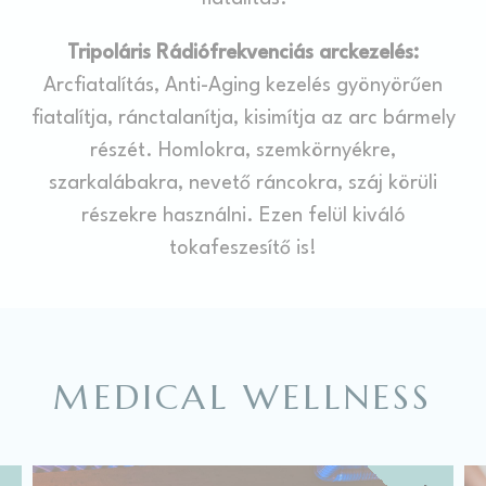
Tripoláris Rádiófrekvenciás arckezelés:
Arcfiatalítás, Anti-Aging kezelés gyönyörűen
fiatalítja, ránctalanítja, kisimítja az arc bármely
részét. Homlokra, szemkörnyékre,
szarkalábakra, nevető ráncokra, száj körüli
részekre használni. Ezen felül kiváló
tokafeszesítő is!
MEDICAL WELLNESS