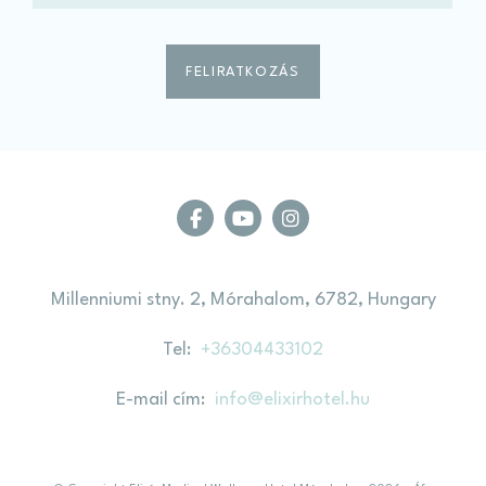
Millenniumi stny. 2, Mórahalom, 6782, Hungary
Tel
+36304433102
E-mail cím
info@elixirhotel.hu