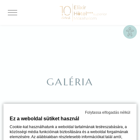
Site
GALÉRIA
Folytassa elfogadás nélkül
Ez a weboldal sütiket használ
Cookie-kat használhatunk a weboldal tartalmának testreszabására, a
közösségi média funkcióinak biztosítására és a weboldal forgalmának
elemzésére. Az alábbiakban részletesebb információkat talál arról,