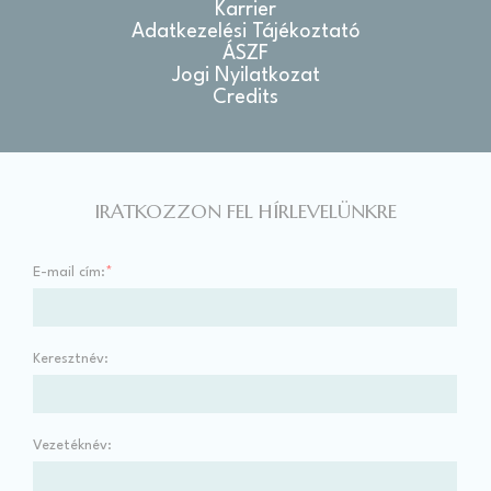
Karrier
Adatkezelési Tájékoztató
ÁSZF
Jogi Nyilatkozat
Credits
IRATKOZZON FEL HÍRLEVELÜNKRE
E-mail cím:
*
Keresztnév:
Vezetéknév: